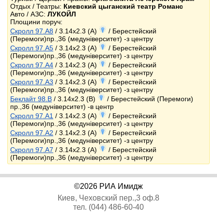
Отдых / Театры:
Киевский цыганский театр Романс
Авто / АЗС:
ЛУКОЙЛ
Площини поруч:
Скролл 97.A8
/ 3.14x2.3 (A)
/ Берестейский
(Перемоги)пр.,36 (медуніверситет) -з центру
Скролл 97.A5
/ 3.14x2.3 (A)
/ Берестейский
(Перемоги)пр.,36 (медуніверситет) -з центру
Скролл 97.A4
/ 3.14x2.3 (A)
/ Берестейский
(Перемоги)пр.,36 (медуніверситет) -з центру
Скролл 97.A3
/ 3.14x2.3 (A)
/ Берестейский
(Перемоги)пр.,36 (медуніверситет) -з центру
Беклайт 98.B
/ 3.14x2.3 (B)
/ Берестейский (Перемоги)
пр.,36 (медуніверситет) -в центр
Скролл 97.A1
/ 3.14x2.3 (A)
/ Берестейский
(Перемоги)пр.,36 (медуніверситет) -з центру
Скролл 97.A2
/ 3.14x2.3 (A)
/ Берестейский
(Перемоги)пр.,36 (медуніверситет) -з центру
Скролл 97.A7
/ 3.14x2.3 (A)
/ Берестейский
(Перемоги)пр.,36 (медуніверситет) -з центру
©2026 РИА Имидж
Киев, Чеховский пер.,3 оф.8
тел. (044) 486-60-40