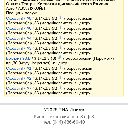
Отдых / Театры:
Киевский цыганский театр Романс
Авто / АЗС:
ЛУКОЙЛ
Площини поруч:
Скролл 97.A5
/ 3.14x2.3 (A)
/ Берестейский
(Перемоги)пр.,36 (медуніверситет) -з центру
Скролл 97.A6
/ 3.14x2.3 (A)
/ Берестейский
(Перемоги)пр.,36 (медуніверситет) -з центру
Скролл 97.A4
/ 3.14x2.3 (A)
/ Берестейский
(Перемоги)пр.,36 (медуніверситет) -з центру
Скролл 97.A3
/ 3.14x2.3 (A)
/ Берестейский
(Перемоги)пр.,36 (медуніверситет) -з центру
Беклайт 98.B
/ 3.14x2.3 (B)
/ Берестейский (Перемоги)
пр.,36 (медуніверситет) -в центр
Скролл 97.A1
/ 3.14x2.3 (A)
/ Берестейский
(Перемоги)пр.,36 (медуніверситет) -з центру
Скролл 97.A2
/ 3.14x2.3 (A)
/ Берестейский
(Перемоги)пр.,36 (медуніверситет) -з центру
Скролл 97.A7
/ 3.14x2.3 (A)
/ Берестейский
(Перемоги)пр.,36 (медуніверситет) -з центру
©2026 РИА Имидж
Киев, Чеховский пер.,3 оф.8
тел. (044) 486-60-40